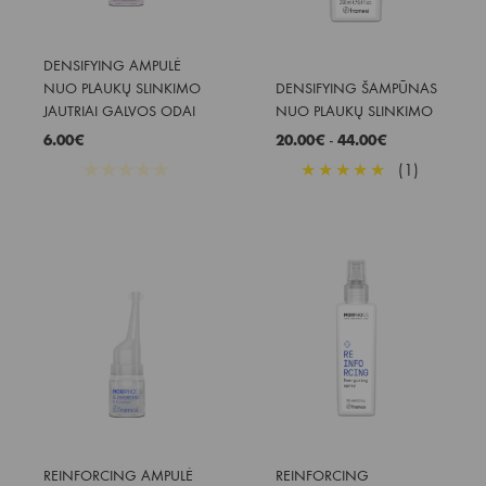
DENSIFYING AMPULĖ 
NUO PLAUKŲ SLINKIMO 
DENSIFYING ŠAMPŪNAS 
JAUTRIAI GALVOS ODAI
NUO PLAUKŲ SLINKIMO
6.00
€
20.00
€
-
44.00
€
★
★
★
★
★
★
★
★
★
★
(1)
REINFORCING AMPULĖ 
REINFORCING 