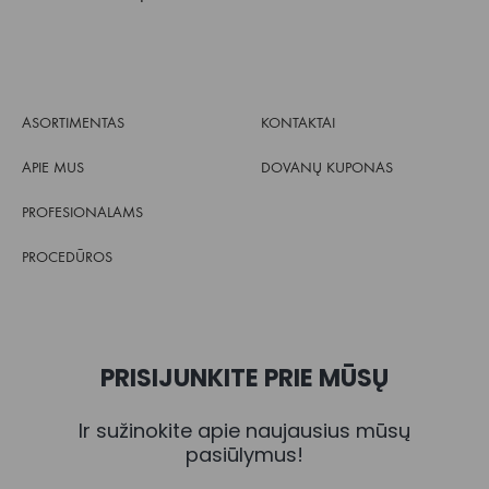
ASORTIMENTAS
KONTAKTAI
APIE MUS
DOVANŲ KUPONAS
PROFESIONALAMS
PROCEDŪROS
PRISIJUNKITE PRIE MŪSŲ
Ir sužinokite apie naujausius mūsų
pasiūlymus!