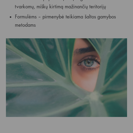
tvarkomų, miškų kirtimą mažinančių teritorijų
Formulėms – pirmenybė teikiama šaltos gamybos
metodams