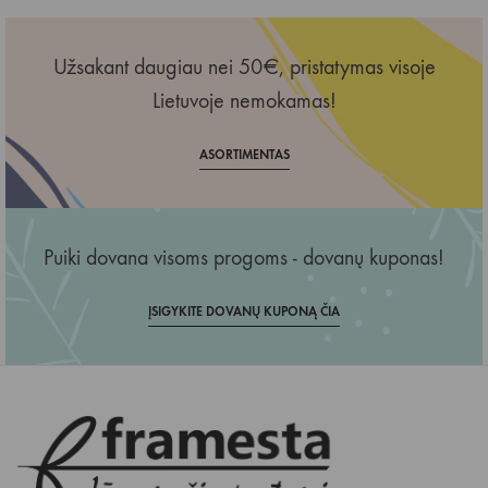
Užsakant daugiau nei 50€, pristatymas visoje
Lietuvoje nemokamas!
ASORTIMENTAS
Puiki dovana visoms progoms - dovanų kuponas!
ĮSIGYKITE DOVANŲ KUPONĄ ČIA