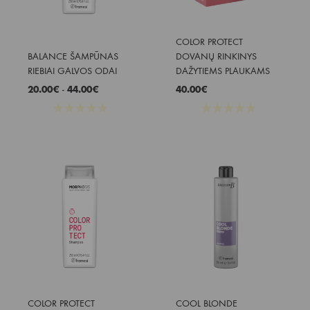
COLOR PROTECT 
BALANCE ŠAMPŪNAS 
DOVANŲ RINKINYS 
RIEBIAI GALVOS ODAI
DAŽYTIEMS PLAUKAMS
20.00
€
-
44.00
€
40.00
€
★
★
★
★
★
★
★
★
★
★
COLOR PROTECT 
COOL BLONDE 