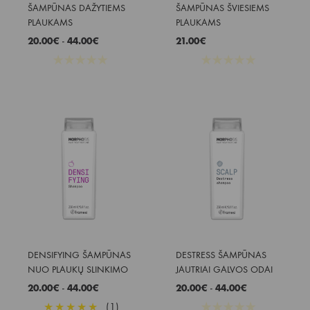
ŠAMPŪNAS DAŽYTIEMS 
ŠAMPŪNAS ŠVIESIEMS 
PLAUKAMS
PLAUKAMS
20.00
€
-
44.00
€
21.00
€
★
★
★
★
★
★
★
★
★
★
DENSIFYING ŠAMPŪNAS 
DESTRESS ŠAMPŪNAS 
NUO PLAUKŲ SLINKIMO
JAUTRIAI GALVOS ODAI
20.00
€
-
44.00
€
20.00
€
-
44.00
€
★
★
★
★
★
(1)
★
★
★
★
★