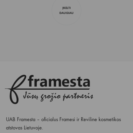
ĮKELTI
DAUGIAU
UAB Framesta – oficialus Framesi ir Reviline kosmetikos
atstovas Lietuvoje.