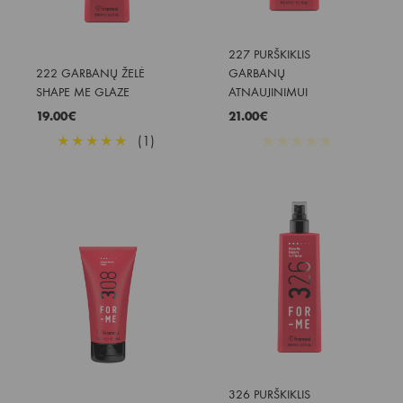
227 PURŠKIKLIS 
222 GARBANŲ ŽELĖ 
GARBANŲ 
SHAPE ME GLAZE
ATNAUJINIMUI
19.00
€
21.00
€
★
★
★
★
★
(1)
★
★
★
★
★
326 PURŠKIKLIS 