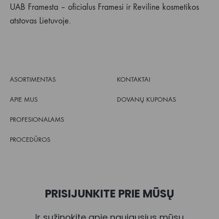
UAB Framesta – oficialus Framesi ir Reviline kosmetikos
atstovas Lietuvoje.
ASORTIMENTAS
KONTAKTAI
APIE MUS
DOVANŲ KUPONAS
PROFESIONALAMS
PROCEDŪROS
PRISIJUNKITE PRIE MŪSŲ
Ir sužinokite apie naujausius mūsų