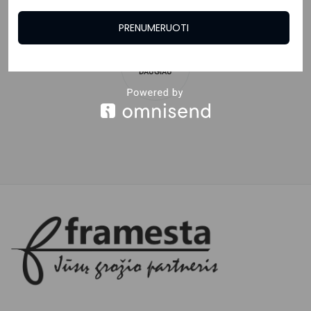
PRENUMERUOTI
ĮKELTI
DAUGIAU