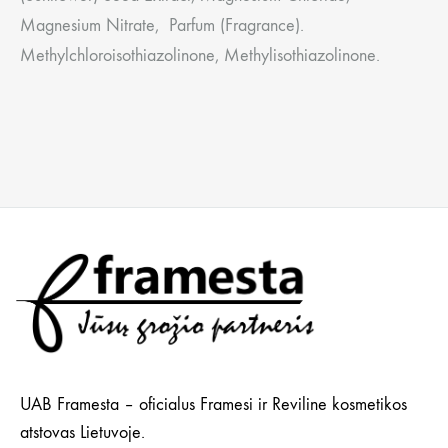
Magnesium Nitrate, Parfum (Fragrance).
Methylchloroisothiazolinone, Methylisothiazolinone.
UAB Framesta – oficialus Framesi ir Reviline kosmetikos
atstovas Lietuvoje.