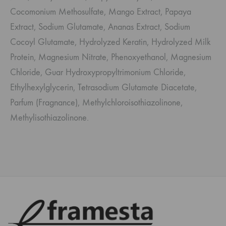
Cocomonium Methosulfate, Mango Extract, Papaya
Extract, Sodium Glutamate, Ananas Extract, Sodium
Cocoyl Glutamate, Hydrolyzed Keratin, Hydrolyzed Milk
Protein, Magnesium Nitrate, Phenoxyethanol, Magnesium
Chloride, Guar Hydroxypropyltrimonium Chloride,
Ethylhexylglycerin, Tetrasodium Glutamate Diacetate,
Parfum (Fragnance), Methylchloroisothiazolinone,
Methylisothiazolinone.