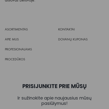
atstovas Lietuvoje.
ASORTIMENTAS
KONTAKTAI
APIE MUS
DOVANŲ KUPONAS
PROFESIONALAMS
PROCEDŪROS
PRISIJUNKITE PRIE MŪSŲ
Ir sužinokite apie naujausius mūsų
pasiūlymus!