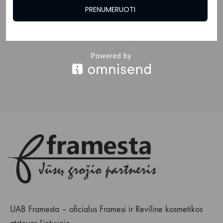
PRENUMERUOTI
ĮKELTI
DAUGIAU
UAB Framesta – oficialus Framesi ir Reviline kosmetikos