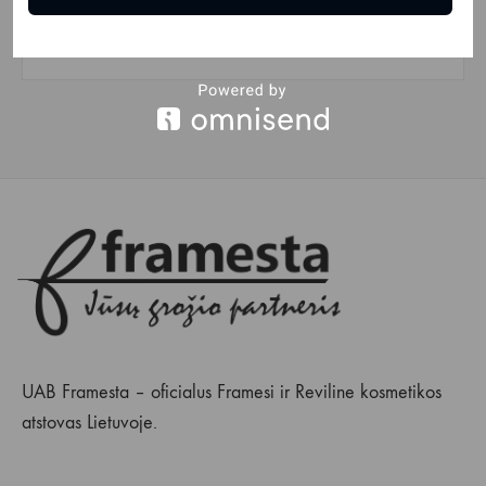
GET STARTED
UAB Framesta – oficialus Framesi ir Reviline kosmetikos
atstovas Lietuvoje.