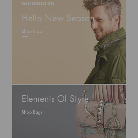
MAN COLLECTION
Hello New Season
Shop Now
Elements Of Style
Shop Bags