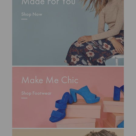
Made For You
Shop Now
Make Me Chic
Shop Footwear