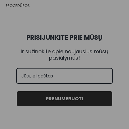
PROCEDŪROS
PRISIJUNKITE PRIE MŪSŲ
Ir sužinokite apie naujausius mūsų
pasiūlymus!
PRENUMERUOTI