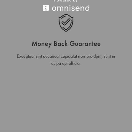
Money Back Guarantee
Excepteur sint occaecat cupidatat non proident, sunt in
culpa qui officia.