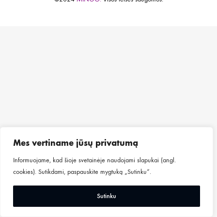
Mes vertiname jūsų privatumą
Informuojame, kad šioje svetainėje naudojami slapukai (angl.
cookies). Sutikdami, paspauskite mygtuką „Sutinku“.
Sutinku