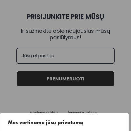
PRISIJUNKITE PRIE MŪSŲ
Ir sužinokite apie naujausius mūsų
pasiūlymus!
PRENUMERUOTI
Privatumo politika
Terminai ir sąlygos
Pristatymo informacija
Mes vertiname jūsų privatumą