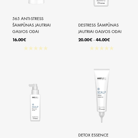
565 ANTI-STRESS 
ŠAMPŪNAS JAUTRIAI 
DESTRESS ŠAMPŪNAS 
GALVOS ODAI
JAUTRIAI GALVOS ODAI
16.00
€
20.00
€
-
44.00
€
★
★
★
★
★
★
★
★
★
★
DETOX ESSENCE 