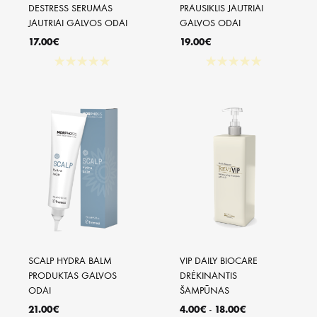
DESTRESS SERUMAS 
PRAUSIKLIS JAUTRIAI 
JAUTRIAI GALVOS ODAI
GALVOS ODAI
17.00
€
19.00
€
★
★
★
★
★
★
★
★
★
★
SCALP HYDRA BALM 
VIP DAILY BIOCARE 
PRODUKTAS GALVOS 
DRĖKINANTIS 
ODAI
ŠAMPŪNAS
21.00
€
4.00
€
-
18.00
€