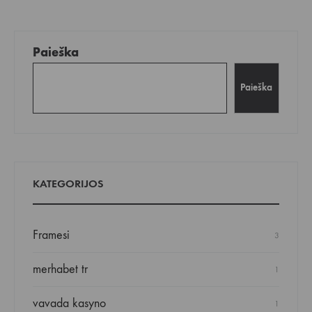
Paieška
Paieška
KATEGORIJOS
Framesi
3
merhabet tr
1
vavada kasyno
1