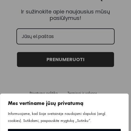
Ir sužinokite apie naujausius mūsų
pasiūlymus!
PRENUMERUOTI
Privatumo politika
Terminai ir sąlygos
Pristatymo informacija
Mes vertiname jūsų privatumą
Informuojame, kad šioje svetainėje naudojami slapukai (angl.
cookies). Sutikdami, paspauskite mygtuką „Sutinku“.
©2024
MINGO.
Visos teisės saugomos.