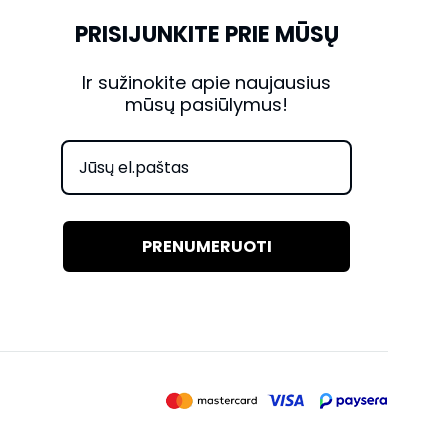
PRISIJUNKITE PRIE MŪSŲ
Ir sužinokite apie naujausius
mūsų pasiūlymus!
PRENUMERUOTI