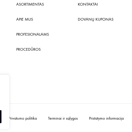
ASORTIMENTAS
KONTAKTAI
APIE MUS
DOVANŲ KUPONAS
PROFESIONALAMS
PROCEDŪROS
Privatumo politika
Terminai ir sąlygos
Pristatymo informacija