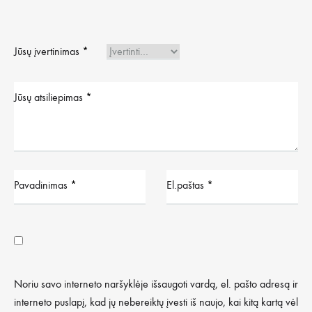
Jūsų įvertinimas
*
Jūsų atsiliepimas
*
Pavadinimas
*
El.paštas
*
Noriu savo interneto naršyklėje išsaugoti vardą, el. pašto adresą ir
interneto puslapį, kad jų nebereiktų įvesti iš naujo, kai kitą kartą vėl