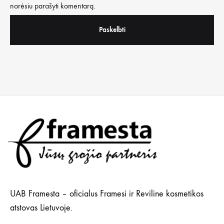
norėsiu parašyti komentarą.
UAB Framesta – oficialus Framesi ir Reviline kosmetikos
atstovas Lietuvoje.