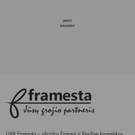
ĮKELTI
DAUGIAU
UAB Framesta – oficialus Framesi ir Reviline kosmetikos