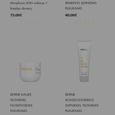
Morphosis SUN rinkinys + 
RINKINYS SILPNIEMS 
krepšys dovanų
PLAUKAMS
73.00
€
40.00
€
★
★
★
★
★
★
★
★
★
★
REPAIR KAUKĖ 
REPAIR 
PLONIEMS, 
KONDICIONIERIUS 
NUSILPUSIEMS 
SILPNIEMS, PLONIEMS 
PLAUKAMS
PLAUKAMS