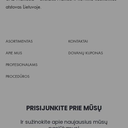
atstovas Lietuvoje.
ASORTIMENTAS
KONTAKTAI
APIE MUS
DOVANŲ KUPONAS
PROFESIONALAMS
PROCEDŪROS
PRISIJUNKITE PRIE MŪSŲ
Ir sužinokite apie naujausius mūsų