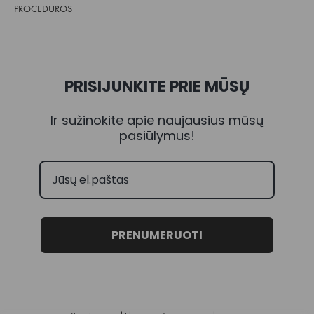
PROCEDŪROS
PRISIJUNKITE PRIE MŪSŲ
Ir sužinokite apie naujausius mūsų
pasiūlymus!
PRENUMERUOTI