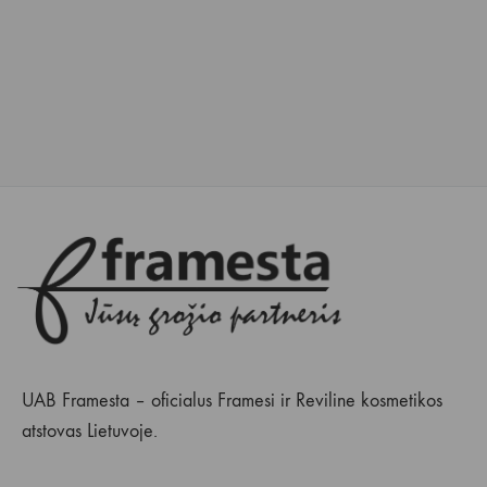
UAB Framesta – oficialus Framesi ir Reviline kosmetikos
atstovas Lietuvoje.