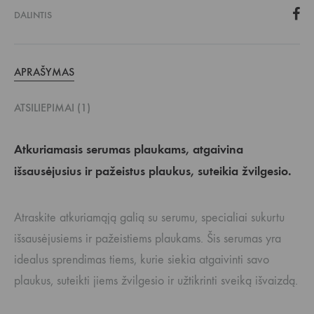
DALINTIS
APRAŠYMAS
ATSILIEPIMAI (1)
Atkuriamasis serumas plaukams, atgaivina
išsausėjusius ir pažeistus plaukus, suteikia žvilgesio.
Atraskite atkuriamąją galią su serumu, specialiai sukurtu
išsausėjusiems ir pažeistiems plaukams. Šis serumas yra
idealus sprendimas tiems, kurie siekia atgaivinti savo
plaukus, suteikti jiems žvilgesio ir užtikrinti sveiką išvaizdą.