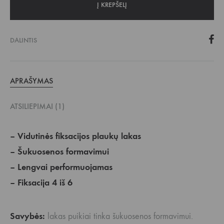
Į KREPŠELĮ
DALINTIS
APRAŠYMAS
ATSILIEPIMAI (1)
– Vidutinės fiksacijos plaukų lakas
– Šukuosenos formavimui
– Lengvai performuojamas
– Fiksacija 4 iš 6
Savybės:
lakas puikiai tinka šukuosenos formavimui.