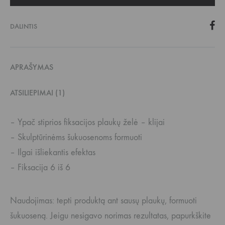
DALINTIS
APRAŠYMAS
ATSILIEPIMAI (1)
– Ypač stiprios fiksacijos plaukų želė – klijai
– Skulptūrinėms šukuosenoms formuoti
– Ilgai išliekantis efektas
– Fiksacija 6 iš 6
Naudojimas: tepti produktą ant sausų plaukų, formuoti
šukuoseną. Jeigu nesigavo norimas rezultatas, papurkškite