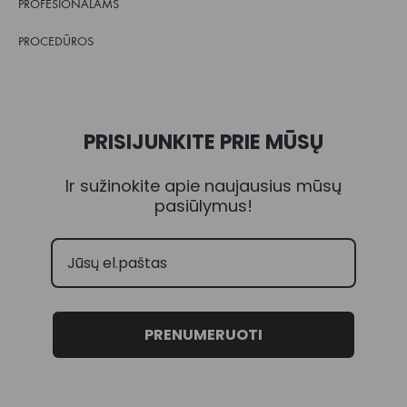
PROFESIONALAMS
PROCEDŪROS
PRISIJUNKITE PRIE MŪSŲ
Ir sužinokite apie naujausius mūsų
pasiūlymus!
PRENUMERUOTI