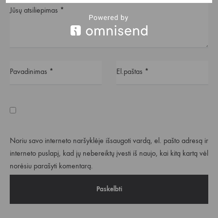
Jūsų atsiliepimas
*
Pavadinimas
*
El.paštas
*
Noriu savo interneto naršyklėje išsaugoti vardą, el. pašto adresą ir
interneto puslapį, kad jų nebereiktų įvesti iš naujo, kai kitą kartą vėl
norėsiu parašyti komentarą.