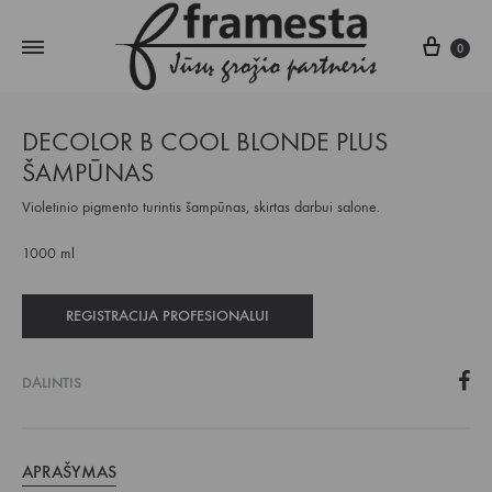
Krepš
0
DECOLOR B COOL BLONDE PLUS
ŠAMPŪNAS
Violetinio pigmento turintis šampūnas, skirtas darbui salone.
1000 ml
REGISTRACIJA PROFESIONALUI
DALINTIS
APRAŠYMAS