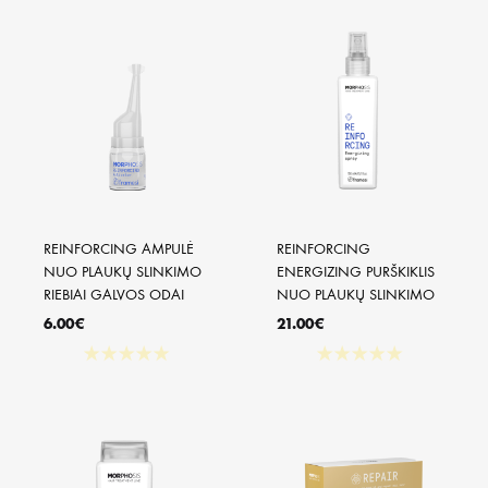
REINFORCING AMPULĖ 
REINFORCING 
NUO PLAUKŲ SLINKIMO 
ENERGIZING PURŠKIKLIS 
RIEBIAI GALVOS ODAI
NUO PLAUKŲ SLINKIMO
6.00
€
21.00
€
★
★
★
★
★
★
★
★
★
★