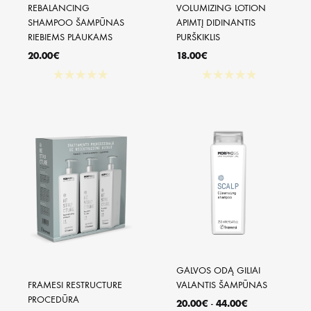
REBALANCING 
VOLUMIZING LOTION 
SHAMPOO ŠAMPŪNAS 
APIMTĮ DIDINANTIS 
RIEBIEMS PLAUKAMS
PURŠKIKLIS
20.00
€
18.00
€
★
★
★
★
★
★
★
★
★
★
GALVOS ODĄ GILIAI 
FRAMESI RESTRUCTURE 
VALANTIS ŠAMPŪNAS
PROCEDŪRA
20.00
€
-
44.00
€