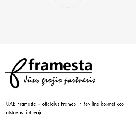
UAB Framesta – oficialus Framesi ir Reviline kosmetikos
atstovas Lietuvoje.