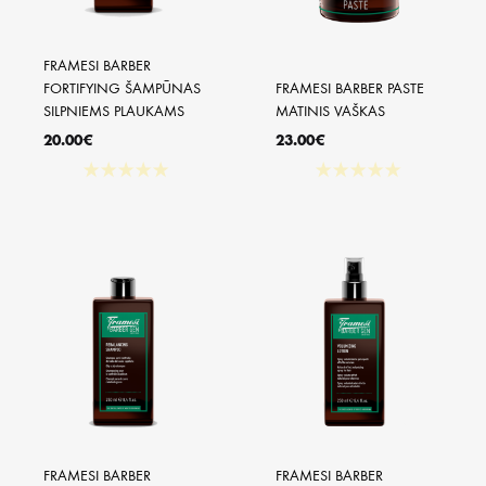
FRAMESI BARBER 
FORTIFYING ŠAMPŪNAS 
FRAMESI BARBER PASTE 
SILPNIEMS PLAUKAMS
MATINIS VAŠKAS
20.00
€
23.00
€
★
★
★
★
★
★
★
★
★
★
FRAMESI BARBER 
FRAMESI BARBER 