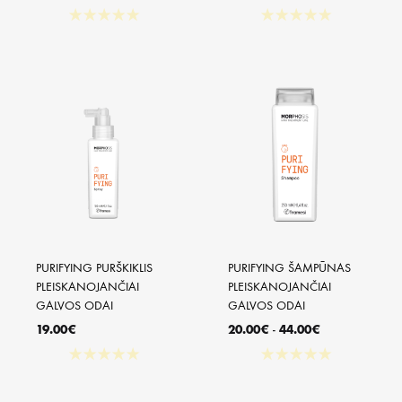
★
★
★
★
★
★
★
★
★
★
PURIFYING PURŠKIKLIS 
PURIFYING ŠAMPŪNAS 
PLEISKANOJANČIAI 
PLEISKANOJANČIAI 
GALVOS ODAI
GALVOS ODAI
19.00
€
20.00
€
-
44.00
€
★
★
★
★
★
★
★
★
★
★